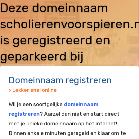
Deze domeinnaam
scholierenvoorspieren.n
is geregistreerd en
geparkeerd bij
Vimexx
Domeinnaam registreren
> Lekker snel online
Wil je een soortgelijke
domeinnaam
registreren
? Aarzel dan niet en start direct
met je unieke domeinnaam op het internet!
Binnen enkele minuten geregeld en klaar om te